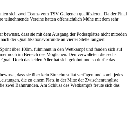
nten sich zwei Teams vom TSV Galgenen qualifizieren. Da der Final
re teilnehmende Vereine hatten offensichtlich Mühe mit dem sehr
r bewusst, dass sie mit dem Ausgang der Podestplätze nicht mitreden
ch der Qualifikationsvorrunde an vierter Stelle rangiert.
 Sprint über 100m, fulminant in den Wettkampf und fanden sich auf
immer noch im Bereich des Möglichen. Den verwalteten die sechs
Qual. Doch das leiden Aller hat sich gelohnt und so durfte das
ewusst, dass sie über kein Streichresultat verfügen und somit jedes
eistungen, die zu einem Platz in der Mitte der Zwischenrangliste
 die zwei Bahnrunden. Am Schluss des Wettkampfs freute sich das