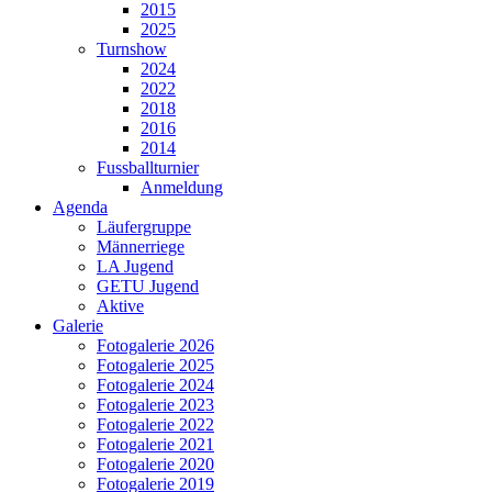
2015
2025
Turnshow
2024
2022
2018
2016
2014
Fussballturnier
Anmeldung
Agenda
Läufergruppe
Männerriege
LA Jugend
GETU Jugend
Aktive
Galerie
Fotogalerie 2026
Fotogalerie 2025
Fotogalerie 2024
Fotogalerie 2023
Fotogalerie 2022
Fotogalerie 2021
Fotogalerie 2020
Fotogalerie 2019