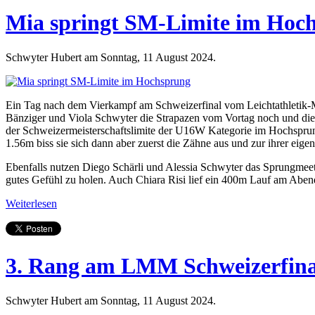
Mia springt SM-Limite im Hoc
Schwyter Hubert am Sonntag, 11 August 2024.
Ein Tag nach dem Vierkampf am Schweizerfinal vom Leichtathletik-M
Bänziger und Viola Schwyter die Strapazen vom Vortag noch und dies w
der Schweizermeisterschaftslimite der U16W Kategorie im Hochsprung
1.56m biss sie sich dann aber zuerst die Zähne aus und zur ihrer ei
Ebenfalls nutzen Diego Schärli und Alessia Schwyter das Sprungmeet
gutes Gefühl zu holen. Auch Chiara Risi lief ein 400m Lauf am Aben
Weiterlesen
3. Rang am LMM Schweizerfina
Schwyter Hubert am Sonntag, 11 August 2024.