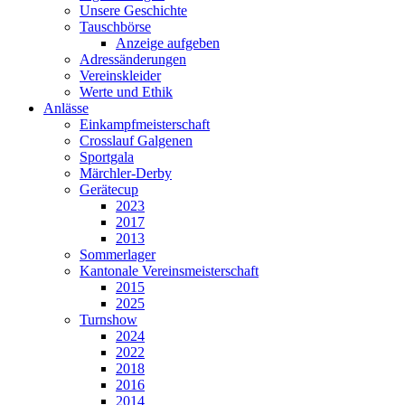
Unsere Geschichte
Tauschbörse
Anzeige aufgeben
Adressänderungen
Vereinskleider
Werte und Ethik
Anlässe
Einkampfmeisterschaft
Crosslauf Galgenen
Sportgala
Märchler-Derby
Gerätecup
2023
2017
2013
Sommerlager
Kantonale Vereinsmeisterschaft
2015
2025
Turnshow
2024
2022
2018
2016
2014