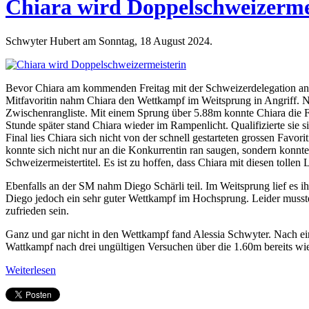
Chiara wird Doppelschweizerme
Schwyter Hubert am Sonntag, 18 August 2024.
Bevor Chiara am kommenden Freitag mit der Schweizerdelegation an di
Mitfavoritin nahm Chiara den Wettkampf im Weitsprung in Angriff. Na
Zwischenrangliste. Mit einem Sprung über 5.88m konnte Chiara die F
Stunde später stand Chiara wieder im Rampenlicht. Qualifizierte sie 
Final lies Chiara sich nicht von der schnell gestarteten grossen Favo
konnte sich nicht nur an die Konkurrentin ran saugen, sondern konnt
Schweizermeistertitel. Es ist zu hoffen, dass Chiara mit diesen tollen
Ebenfalls an der SM nahm Diego Schärli teil. Im Weitsprung lief es 
Diego jedoch ein sehr guter Wettkampf im Hochsprung. Leider musste
zufrieden sein.
Ganz und gar nicht in den Wettkampf fand Alessia Schwyter. Nach ein
Wattkampf nach drei ungültigen Versuchen über die 1.60m bereits wie
Weiterlesen