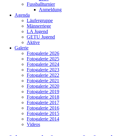
Fussballturnier
Anmeldung
Agenda
Läufergruppe
Männerriege
LA Jugend
GETU Jugend
Aktive
Galerie
Fotogalerie 2026
Fotogalerie 2025
Fotogalerie 2024
Fotogalerie 2023
Fotogalerie 2022
Fotogalerie 2021
Fotogalerie 2020
Fotogalerie 2019
Fotogalerie 2018
Fotogalerie 2017
Fotogalerie 2016
Fotogalerie 2015
Fotogalerie 2014
Videos