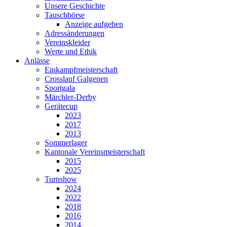
Unsere Geschichte
Tauschbörse
Anzeige aufgeben
Adressänderungen
Vereinskleider
Werte und Ethik
Anlässe
Einkampfmeisterschaft
Crosslauf Galgenen
Sportgala
Märchler-Derby
Gerätecup
2023
2017
2013
Sommerlager
Kantonale Vereinsmeisterschaft
2015
2025
Turnshow
2024
2022
2018
2016
2014