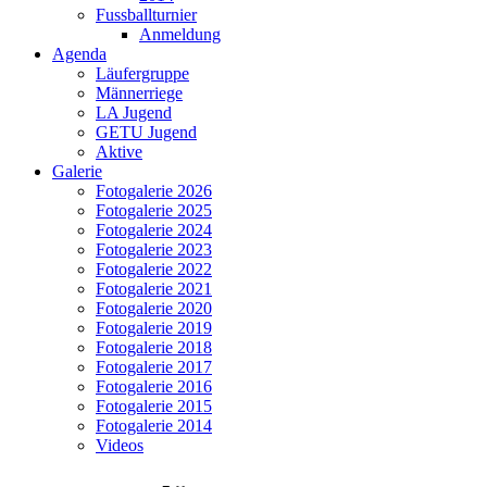
Fussballturnier
Anmeldung
Agenda
Läufergruppe
Männerriege
LA Jugend
GETU Jugend
Aktive
Galerie
Fotogalerie 2026
Fotogalerie 2025
Fotogalerie 2024
Fotogalerie 2023
Fotogalerie 2022
Fotogalerie 2021
Fotogalerie 2020
Fotogalerie 2019
Fotogalerie 2018
Fotogalerie 2017
Fotogalerie 2016
Fotogalerie 2015
Fotogalerie 2014
Videos