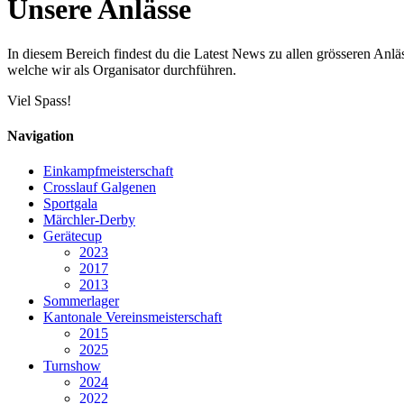
Unsere Anlässe
In diesem Bereich findest du die Latest News zu allen grösseren Anlä
welche wir als Organisator durchführen.
Viel Spass!
Navigation
Einkampfmeisterschaft
Crosslauf Galgenen
Sportgala
Märchler-Derby
Gerätecup
2023
2017
2013
Sommerlager
Kantonale Vereinsmeisterschaft
2015
2025
Turnshow
2024
2022