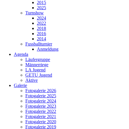
2015
2025
Turnshow
2024
2022
2018
2016
2014
Fussballturnier
Anmeldung
Agenda
Läufergruppe
Männerriege
LA Jugend
GETU Jugend
Aktive
Galerie
Fotogalerie 2026
Fotogalerie 2025
Fotogalerie 2024
Fotogalerie 2023
Fotogalerie 2022
Fotogalerie 2021
Fotogalerie 2020
Fotogalerie 2019