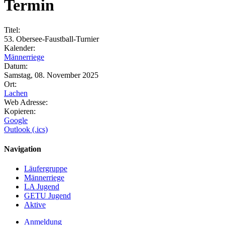
Termin
Titel:
53. Obersee-Faustball-Turnier
Kalender:
Männerriege
Datum:
Samstag, 08. November 2025
Ort:
Lachen
Web Adresse:
Kopieren:
Google
Outlook (.ics)
Navigation
Läufergruppe
Männerriege
LA Jugend
GETU Jugend
Aktive
Anmeldung