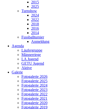
2015
2025
Turnshow
2024
2022
2018
2016
2014
Fussballturnier
Anmeldung
Agenda
Läufergruppe
Männerriege
LA Jugend
GETU Jugend
Aktive
Galerie
Fotogalerie 2026
Fotogalerie 2025
Fotogalerie 2024
Fotogalerie 2023
Fotogalerie 2022
Fotogalerie 2021
Fotogalerie 2020
Fotogalerie 2019