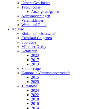
Unsere Geschichte
Tauschbörse
Anzeige aufgeben
Adressänderungen
Vereinskleider
Werte und Ethik
Anlässe
Einkampfmeisterschaft
Crosslauf Galgenen
Sportgala
Märchler-Derby
Gerätecup
2023
2017
2013
Sommerlager
Kantonale Vereinsmeisterschaft
2015
2025
Turnshow
2024
2022
2018
2016
2014