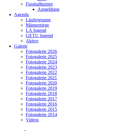
Fussballturnier
Anmeldung
Agenda
Läufergruppe
Männerriege
LA Jugend
GETU Jugend
Aktive
Galerie
Fotogalerie 2026
Fotogalerie 2025
Fotogalerie 2024
Fotogalerie 2023
Fotogalerie 2022
Fotogalerie 2021
Fotogalerie 2020
Fotogalerie 2019
Fotogalerie 2018
Fotogalerie 2017
Fotogalerie 2016
Fotogalerie 2015
Fotogalerie 2014
Videos