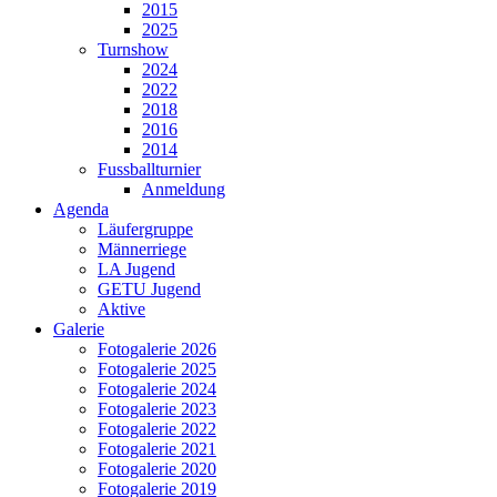
2015
2025
Turnshow
2024
2022
2018
2016
2014
Fussballturnier
Anmeldung
Agenda
Läufergruppe
Männerriege
LA Jugend
GETU Jugend
Aktive
Galerie
Fotogalerie 2026
Fotogalerie 2025
Fotogalerie 2024
Fotogalerie 2023
Fotogalerie 2022
Fotogalerie 2021
Fotogalerie 2020
Fotogalerie 2019