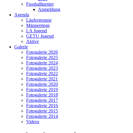
Fussballturnier
Anmeldung
Agenda
Läufergruppe
Männerriege
LA Jugend
GETU Jugend
Aktive
Galerie
Fotogalerie 2026
Fotogalerie 2025
Fotogalerie 2024
Fotogalerie 2023
Fotogalerie 2022
Fotogalerie 2021
Fotogalerie 2020
Fotogalerie 2019
Fotogalerie 2018
Fotogalerie 2017
Fotogalerie 2016
Fotogalerie 2015
Fotogalerie 2014
Videos