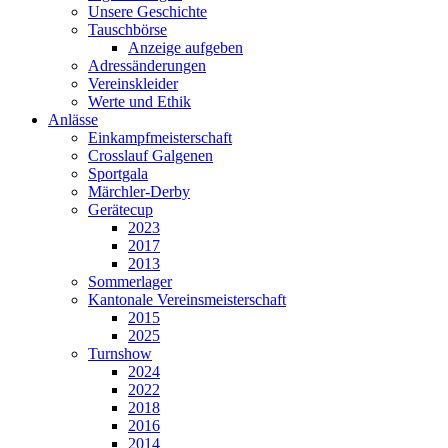
Unsere Geschichte
Tauschbörse
Anzeige aufgeben
Adressänderungen
Vereinskleider
Werte und Ethik
Anlässe
Einkampfmeisterschaft
Crosslauf Galgenen
Sportgala
Märchler-Derby
Gerätecup
2023
2017
2013
Sommerlager
Kantonale Vereinsmeisterschaft
2015
2025
Turnshow
2024
2022
2018
2016
2014