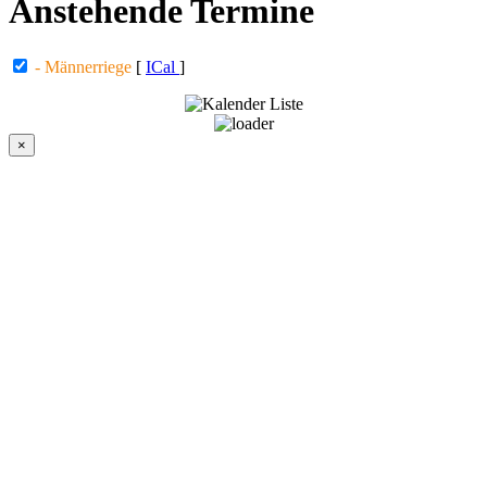
Anstehende Termine
- Männerriege
[
ICal
]
×