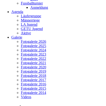
Fussballturnier
Anmeldung
Agenda
Läufergruppe
Männerriege
LA Jugend
GETU Jugend
Aktive
Galerie
Fotogalerie 2026
Fotogalerie 2025
Fotogalerie 2024
Fotogalerie 2023
Fotogalerie 2022
Fotogalerie 2021
Fotogalerie 2020
Fotogalerie 2019
Fotogalerie 2018
Fotogalerie 2017
Fotogalerie 2016
Fotogalerie 2015
Fotogalerie 2014
Videos