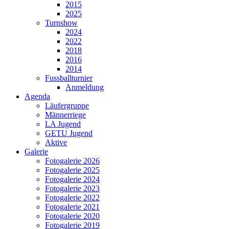
2015
2025
Turnshow
2024
2022
2018
2016
2014
Fussballturnier
Anmeldung
Agenda
Läufergruppe
Männerriege
LA Jugend
GETU Jugend
Aktive
Galerie
Fotogalerie 2026
Fotogalerie 2025
Fotogalerie 2024
Fotogalerie 2023
Fotogalerie 2022
Fotogalerie 2021
Fotogalerie 2020
Fotogalerie 2019