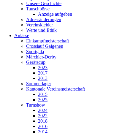
Unsere Geschichte
Tauschbörse
Anzeige aufgeben
Adressänderungen
Vereinskleider
Werte und Ethik
Anlässe
Einkampfmeisterschaft
Crosslauf Galgenen
Sportgala
Märchler-Derby
Gerätecup
2023
2017
2013
Sommerlager
Kantonale Vereinsmeisterschaft
2015
2025
Turnshow
2024
2022
2018
2016
2014