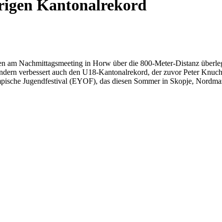
rigen Kantonalrekord
 Nachmittagsmeeting in Horw über die 800-Meter-Distanz überlegen i
ondern verbessert auch den U18-Kantonalrekord, der zuvor Peter Knuch
ympische Jugendfestival (EYOF), das diesen Sommer in Skopje, Nordmaze