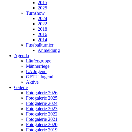
2015
2025
Turnshow
2024
2022
2018
2016
2014
Fussballturnier
Anmeldung
Agenda
Läufergruppe
Männerriege
LA Jugend
GETU Jugend
Aktive
Galerie
Fotogalerie 2026
Fotogalerie 2025
Fotogalerie 2024
Fotogalerie 2023
Fotogalerie 2022
Fotogalerie 2021
Fotogalerie 2020
Fotogalerie 2019