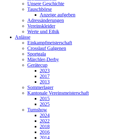
Unsere Geschichte
Tauschbörse
Anzeige aufgeben
Adressänderungen
Vereinskleider
Werte und Ethik
Anlässe
Einkampfmeisterschaft
Crosslauf Galgenen
Sportgala
Märchler-Derby
Gerätecup
2023
2017
2013
Sommerlager
Kantonale Vereinsmeisterschaft
2015
2025
Turnshow
2024
2022
2018
2016
2014