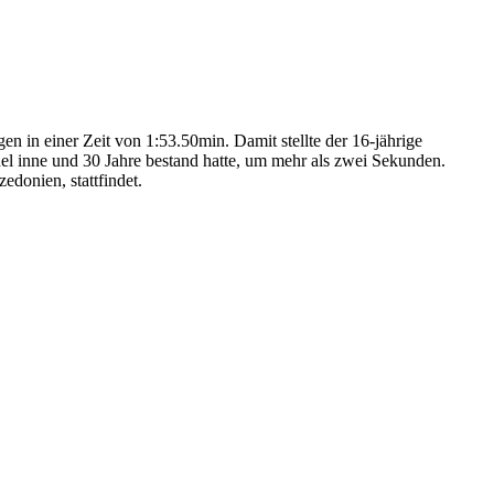
n einer Zeit von 1:53.50min. Damit stellte der 16-jährige
el inne und 30 Jahre bestand hatte, um mehr als zwei Sekunden.
donien, stattfindet.