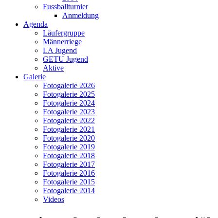
Fussballturnier
Anmeldung
Agenda
Läufergruppe
Männerriege
LA Jugend
GETU Jugend
Aktive
Galerie
Fotogalerie 2026
Fotogalerie 2025
Fotogalerie 2024
Fotogalerie 2023
Fotogalerie 2022
Fotogalerie 2021
Fotogalerie 2020
Fotogalerie 2019
Fotogalerie 2018
Fotogalerie 2017
Fotogalerie 2016
Fotogalerie 2015
Fotogalerie 2014
Videos