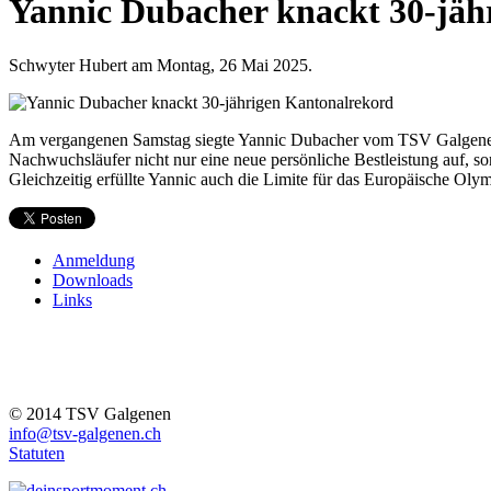
Yannic Dubacher knackt 30-jäh
Schwyter Hubert am Montag, 26 Mai 2025.
Am vergangenen Samstag siegte Yannic Dubacher vom TSV Galgenen am
Nachwuchsläufer nicht nur eine neue persönliche Bestleistung auf, s
Gleichzeitig erfüllte Yannic auch die Limite für das Europäische Ol
Anmeldung
Downloads
Links
© 2014 TSV Galgenen
info@tsv-galgenen.ch
Statuten