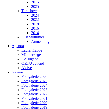
2015
2025
Turnshow
2024
2022
2018
2016
2014
Fussballturnier
Anmeldung
Agenda
Läufergruppe
Männerriege
LA Jugend
GETU Jugend
Aktive
Galerie
Fotogalerie 2026
Fotogalerie 2025
Fotogalerie 2024
Fotogalerie 2023
Fotogalerie 2022
Fotogalerie 2021
Fotogalerie 2020
Fotogalerie 2019