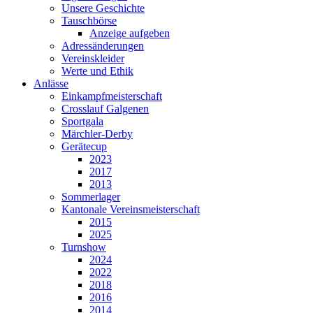
Unsere Geschichte
Tauschbörse
Anzeige aufgeben
Adressänderungen
Vereinskleider
Werte und Ethik
Anlässe
Einkampfmeisterschaft
Crosslauf Galgenen
Sportgala
Märchler-Derby
Gerätecup
2023
2017
2013
Sommerlager
Kantonale Vereinsmeisterschaft
2015
2025
Turnshow
2024
2022
2018
2016
2014