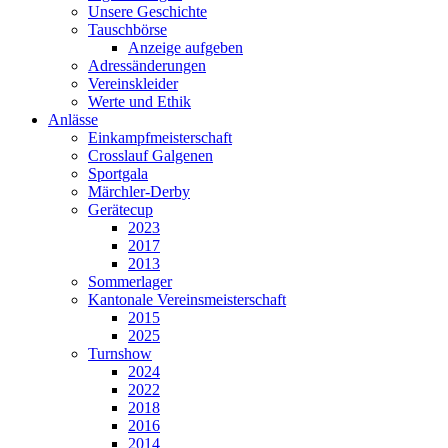
Unsere Geschichte
Tauschbörse
Anzeige aufgeben
Adressänderungen
Vereinskleider
Werte und Ethik
Anlässe
Einkampfmeisterschaft
Crosslauf Galgenen
Sportgala
Märchler-Derby
Gerätecup
2023
2017
2013
Sommerlager
Kantonale Vereinsmeisterschaft
2015
2025
Turnshow
2024
2022
2018
2016
2014