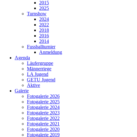
2015
2025
Turnshow
2024
2022
2018
2016
2014
Fussballturnier
Anmeldung
Agenda
Läufergruppe
Männerriege
LA Jugend
GETU Jugend
Aktive
Galerie
Fotogalerie 2026
Fotogalerie 2025
Fotogalerie 2024
Fotogalerie 2023
Fotogalerie 2022
Fotogalerie 2021
Fotogalerie 2020
Fotogalerie 2019