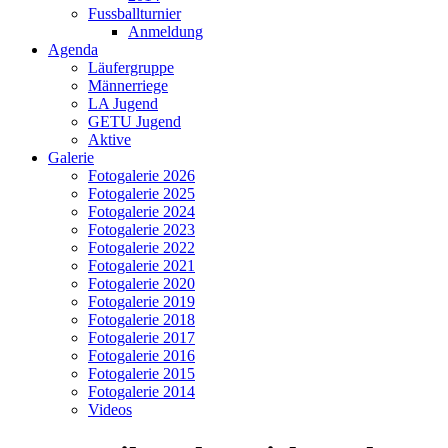
Fussballturnier
Anmeldung
Agenda
Läufergruppe
Männerriege
LA Jugend
GETU Jugend
Aktive
Galerie
Fotogalerie 2026
Fotogalerie 2025
Fotogalerie 2024
Fotogalerie 2023
Fotogalerie 2022
Fotogalerie 2021
Fotogalerie 2020
Fotogalerie 2019
Fotogalerie 2018
Fotogalerie 2017
Fotogalerie 2016
Fotogalerie 2015
Fotogalerie 2014
Videos