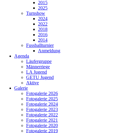
2015
2025
Turnshow
2024
2022
2018
2016
2014
Fussballturnier
Anmeldung
Agenda
Läufergruppe
Männerriege
LA Jugend
GETU Jugend
Aktive
Galerie
Fotogalerie 2026
Fotogalerie 2025
Fotogalerie 2024
Fotogalerie 2023
Fotogalerie 2022
Fotogalerie 2021
Fotogalerie 2020
Fotogalerie 2019