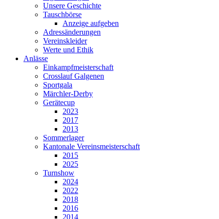
Unsere Geschichte
Tauschbörse
Anzeige aufgeben
Adressänderungen
Vereinskleider
Werte und Ethik
Anlässe
Einkampfmeisterschaft
Crosslauf Galgenen
Sportgala
Märchler-Derby
Gerätecup
2023
2017
2013
Sommerlager
Kantonale Vereinsmeisterschaft
2015
2025
Turnshow
2024
2022
2018
2016
2014