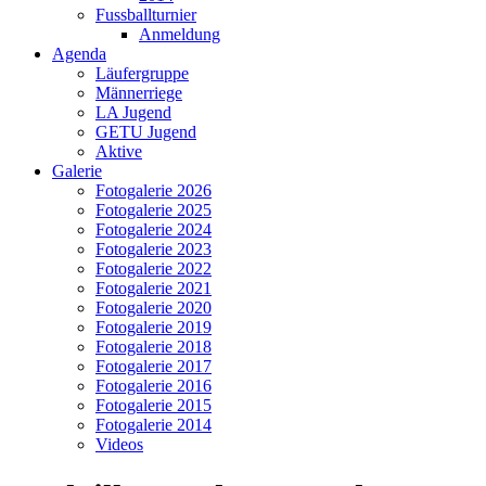
Fussballturnier
Anmeldung
Agenda
Läufergruppe
Männerriege
LA Jugend
GETU Jugend
Aktive
Galerie
Fotogalerie 2026
Fotogalerie 2025
Fotogalerie 2024
Fotogalerie 2023
Fotogalerie 2022
Fotogalerie 2021
Fotogalerie 2020
Fotogalerie 2019
Fotogalerie 2018
Fotogalerie 2017
Fotogalerie 2016
Fotogalerie 2015
Fotogalerie 2014
Videos