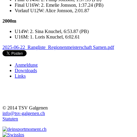
Final U16W: 2. Emelie Jonsson, 1:37.24 (PB)
Vorlauf U12W: Alice Jonsson, 2:01.87
2000m
U14W: 2. Sina Knuchel, 6:53.87 (PB)
U16M: 1. Loris Knuchel, 6:02.61
2025-06-22_Rangliste_Regionenmeisterschaft Sarnen.pdf
Anmeldung
Downloads
Links
© 2014 TSV Galgenen
info@tsv-galgenen.ch
Statuten