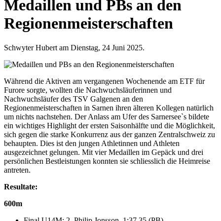
Medaillen und PBs an den
Regionenmeisterschaften
Schwyter Hubert am Dienstag, 24 Juni 2025.
Während die Aktiven am vergangenen Wochenende am ETF für
Furore sorgte, wollten die Nachwuchsläuferinnen und
Nachwuchsläufer des TSV Galgenen an den
Regionenmeisterschaften in Sarnen ihren älteren Kollegen natürlich
um nichts nachstehen. Der Anlass am Ufer des Sarnersee`s bildete
ein wichtiges Highlight der ersten Saisonhälfte und die Möglichkeit,
sich gegen die starke Konkurrenz aus der ganzen Zentralschweiz zu
behaupten. Dies ist den jungen Athletinnen und Athleten
ausgezeichnet gelungen. Mit vier Medaillen im Gepäck und drei
persönlichen Bestleistungen konnten sie schliesslich die Heimreise
antreten.
Resultate:
600m
Final U14M: 2. Philip Jonsson, 1:37.35 (PB)