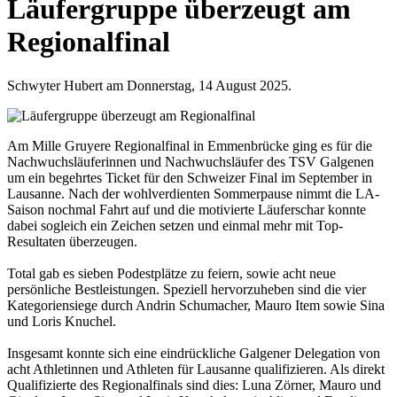
Läufergruppe überzeugt am
Regionalfinal
Schwyter Hubert am Donnerstag, 14 August 2025.
Am Mille Gruyere Regionalfinal in Emmenbrücke ging es für die
Nachwuchsläuferinnen und Nachwuchsläufer des TSV Galgenen
um ein begehrtes Ticket für den Schweizer Final im September in
Lausanne. Nach der wohlverdienten Sommerpause nimmt die LA-
Saison nochmal Fahrt auf und die motivierte Läuferschar konnte
dabei sogleich ein Zeichen setzen und einmal mehr mit Top-
Resultaten überzeugen.
Total gab es sieben Podestplätze zu feiern, sowie acht neue
persönliche Bestleistungen. Speziell hervorzuheben sind die vier
Kategoriensiege durch Andrin Schumacher, Mauro Item sowie Sina
und Loris Knuchel.
Insgesamt konnte sich eine eindrückliche Galgener Delegation von
acht Athletinnen und Athleten für Lausanne qualifizieren. Als direkt
Qualifizierte des Regionalfinals sind dies: Luna Zörner, Mauro und