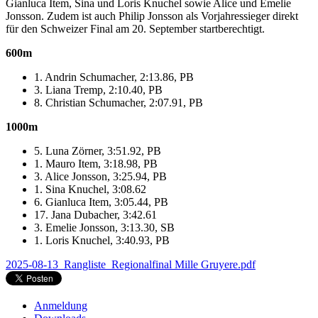
Gianluca Item, Sina und Loris Knuchel sowie Alice und Emelie
Jonsson. Zudem ist auch Philip Jonsson als Vorjahressieger direkt
für den Schweizer Final am 20. September startberechtigt.
600m
1. Andrin Schumacher, 2:13.86, PB
3. Liana Tremp, 2:10.40, PB
8. Christian Schumacher, 2:07.91, PB
1000m
5. Luna Zörner, 3:51.92, PB
1. Mauro Item, 3:18.98, PB
3. Alice Jonsson, 3:25.94, PB
1. Sina Knuchel, 3:08.62
6. Gianluca Item, 3:05.44, PB
17. Jana Dubacher, 3:42.61
3. Emelie Jonsson, 3:13.30, SB
1. Loris Knuchel, 3:40.93, PB
2025-08-13_Rangliste_Regionalfinal Mille Gruyere.pdf
Anmeldung