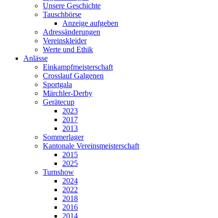
Unsere Geschichte
Tauschbörse
Anzeige aufgeben
Adressänderungen
Vereinskleider
Werte und Ethik
Anlässe
Einkampfmeisterschaft
Crosslauf Galgenen
Sportgala
Märchler-Derby
Gerätecup
2023
2017
2013
Sommerlager
Kantonale Vereinsmeisterschaft
2015
2025
Turnshow
2024
2022
2018
2016
2014