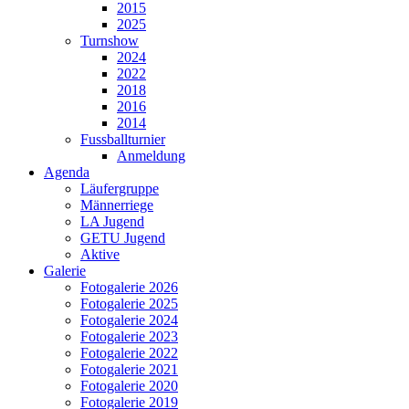
2015
2025
Turnshow
2024
2022
2018
2016
2014
Fussballturnier
Anmeldung
Agenda
Läufergruppe
Männerriege
LA Jugend
GETU Jugend
Aktive
Galerie
Fotogalerie 2026
Fotogalerie 2025
Fotogalerie 2024
Fotogalerie 2023
Fotogalerie 2022
Fotogalerie 2021
Fotogalerie 2020
Fotogalerie 2019