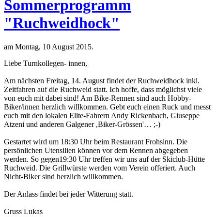
Sommerprogramm
"Ruchweidhock"
am Montag, 10 August 2015.
Liebe Turnkollegen- innen,
Am nächsten Freitag, 14. August findet der Ruchweidhock inkl.
Zeitfahren auf die Ruchweid statt. Ich hoffe, dass möglichst viele
von euch mit dabei sind! Am Bike-Rennen sind auch Hobby-
Biker/innen herzlich willkommen. Gebt euch einen Ruck und messt
euch mit den lokalen Elite-Fahrern Andy Rickenbach, Giuseppe
Atzeni und anderen Galgener ,Biker-Grössen'… ;-)
Gestartet wird um 18:30 Uhr beim Restaurant Frohsinn. Die
persönlichen Utensilien können vor dem Rennen abgegeben
werden. So gegen19:30 Uhr treffen wir uns auf der Skiclub-Hütte
Ruchweid. Die Grillwürste werden vom Verein offeriert. Auch
Nicht-Biker sind herzlich willkommen.
Der Anlass findet bei jeder Witterung statt.
Gruss Lukas