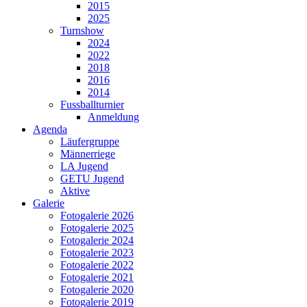
2015
2025
Turnshow
2024
2022
2018
2016
2014
Fussballturnier
Anmeldung
Agenda
Läufergruppe
Männerriege
LA Jugend
GETU Jugend
Aktive
Galerie
Fotogalerie 2026
Fotogalerie 2025
Fotogalerie 2024
Fotogalerie 2023
Fotogalerie 2022
Fotogalerie 2021
Fotogalerie 2020
Fotogalerie 2019