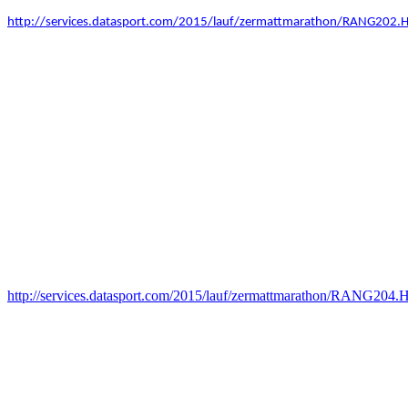
http://services.datasport.com/2015/lauf/zermattmarathon/RANG202
http://services.datasport.com/2015/lauf/zermattmarathon/RANG204