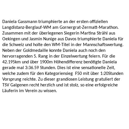
Daniela Gassmann triumphierte an der ersten offiziellen
Langdistanz-Berglauf-WM am Gornergrat-Zermatt-Marathon.
Zusammen mit der überlegenen Siegerin Martina Strähl aus
Oekingen und Jasmin Nunige aus Davos triumphierte Daniela für
die Schweiz und holte den WM-Titel in der Mannschaftswertung.
Neben der Goldmedaille konnte Daniela auch noch den
hervorragenden 5. Rang in der Einzelwertung feiern. Für die
42.195km und über 1900m Höhendifferenz benötigte Daniela
gerade mal 3:36.59 Stunden. Dies ist eine sensationelle Zeit,
welche zudem für den Kategoriensieg F50 mit über 1:20Stunden
Vorsprung reichte. Zu dieser grandiosen Leistung gratuliert der
TSV Galgenen recht herzlich und ist stolz, so eine erfolgreiche
Läuferin im Verein zu wissen.