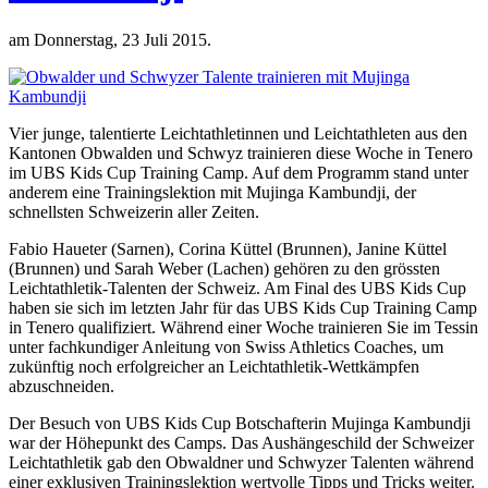
am Donnerstag, 23 Juli 2015.
Vier junge, talentierte Leichtathletinnen und Leichtathleten aus den
Kantonen Obwalden und Schwyz trainieren diese Woche in Tenero
im UBS Kids Cup Training Camp. Auf dem Programm stand unter
anderem eine Trainingslektion mit Mujinga Kambundji, der
schnellsten Schweizerin aller Zeiten.
Fabio Haueter (Sarnen), Corina Küttel (Brunnen), Janine Küttel
(Brunnen) und Sarah Weber (Lachen) gehören zu den grössten
Leichtathletik-Talenten der Schweiz. Am Final des UBS Kids Cup
haben sie sich im letzten Jahr für das UBS Kids Cup Training Camp
in Tenero qualifiziert. Während einer Woche trainieren Sie im Tessin
unter fachkundiger Anleitung von Swiss Athletics Coaches, um
zukünftig noch erfolgreicher an Leichtathletik-Wettkämpfen
abzuschneiden.
Der Besuch von UBS Kids Cup Botschafterin Mujinga Kambundji
war der Höhepunkt des Camps. Das Aushängeschild der Schweizer
Leichtathletik gab den Obwaldner und Schwyzer Talenten während
einer exklusiven Trainingslektion wertvolle Tipps und Tricks weiter.