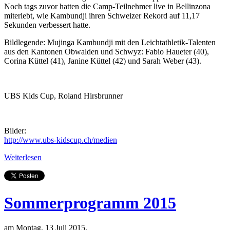
Noch tags zuvor hatten die Camp-Teilnehmer live in Bellinzona
miterlebt, wie Kambundji ihren Schweizer Rekord auf 11,17
Sekunden verbessert hatte.
Bildlegende: Mujinga Kambundji mit den Leichtathletik-Talenten
aus den Kantonen Obwalden und Schwyz: Fabio Haueter (40),
Corina Küttel (41), Janine Küttel (42) und Sarah Weber (43).
UBS Kids Cup, Roland Hirsbrunner
Bilder:
http://www.ubs-kidscup.ch/medien
Weiterlesen
Sommerprogramm 2015
am Montag, 13 Juli 2015.