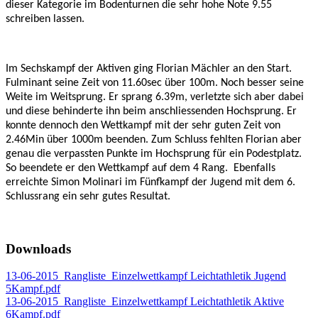
dieser Kategorie im Bodenturnen die sehr hohe Note 9.55
schreiben lassen.
Im Sechskampf der Aktiven ging Florian Mächler an den Start.
Fulminant seine Zeit von 11.60sec über 100m. Noch besser seine
Weite im Weitsprung. Er sprang 6.39m, verletzte sich aber dabei
und diese behinderte ihn beim anschliessenden Hochsprung. Er
konnte dennoch den Wettkampf mit der sehr guten Zeit von
2.46Min über 1000m beenden. Zum Schluss fehlten Florian aber
genau die verpassten Punkte im Hochsprung für ein Podestplatz.
So beendete er den Wettkampf auf dem 4 Rang.
Ebenfalls
erreichte Simon Molinari im Fünfkampf der Jugend mit dem 6.
Schlussrang ein sehr gutes Resultat.
Downloads
13-06-2015_Rangliste_Einzelwettkampf Leichtathletik Jugend
5Kampf.pdf
13-06-2015_Rangliste_Einzelwettkampf Leichtathletik Aktive
6Kampf.pdf