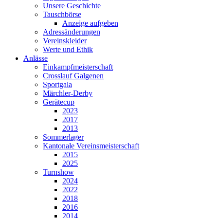
Unsere Geschichte
Tauschbörse
Anzeige aufgeben
Adressänderungen
Vereinskleider
Werte und Ethik
Anlässe
Einkampfmeisterschaft
Crosslauf Galgenen
Sportgala
Märchler-Derby
Gerätecup
2023
2017
2013
Sommerlager
Kantonale Vereinsmeisterschaft
2015
2025
Turnshow
2024
2022
2018
2016
2014