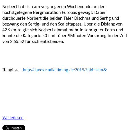
Norbert hat sich am vergangenen Wochenende an den
höchstgelegene Bergmarathon Europas gewagt. Dabei
durchquerte Norbert die beiden Täler Dischma und Sertig und
bezwang den Sertig- und den Scalettapass. Über die Distanz von
42.9km zeigte sich Norbert einmal mehr in sehr guter Form und
konnte die Kategorie 50+ mit über 9Minuten Vorsprung in der Zeit
von 3:55.52 für sich entscheiden.
Rangliste:
http://davos.r.mikatiming.de/2015/?pid=start&
Weiterlesen