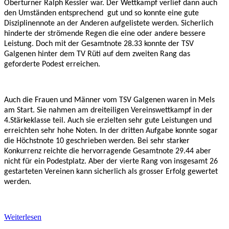
Oberturner Ralph Kessler war. Der Wettkampf verlief dann auch
den Umständen entsprechend
gut und so konnte eine gute
Disziplinennote an der Anderen aufgelistete werden. Sicherlich
hinderte der strömende Regen die eine oder andere bessere
Leistung. Doch mit der Gesamtnote 28.33 konnte der TSV
Galgenen hinter dem TV Rüti auf dem zweiten Rang das
geforderte Podest erreichen.
Auch die Frauen und Männer vom TSV Galgenen waren in Mels
am Start. Sie nahmen am dreiteiligen Vereinswettkampf in der
4.Stärkeklasse teil. Auch sie erzielten sehr gute Leistungen und
erreichten sehr hohe Noten. In der dritten Aufgabe konnte sogar
die Höchstnote 10 geschrieben werden. Bei sehr starker
Konkurrenz reichte die hervorragende Gesamtnote 29.44 aber
nicht für ein Podestplatz. Aber der vierte Rang von insgesamt 26
gestarteten Vereinen kann sicherlich als grosser Erfolg gewertet
werden.
Weiterlesen