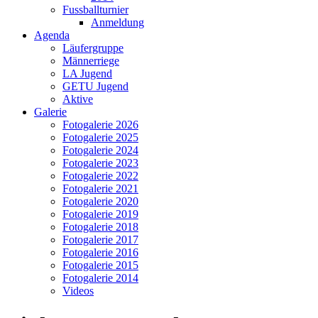
Fussballturnier
Anmeldung
Agenda
Läufergruppe
Männerriege
LA Jugend
GETU Jugend
Aktive
Galerie
Fotogalerie 2026
Fotogalerie 2025
Fotogalerie 2024
Fotogalerie 2023
Fotogalerie 2022
Fotogalerie 2021
Fotogalerie 2020
Fotogalerie 2019
Fotogalerie 2018
Fotogalerie 2017
Fotogalerie 2016
Fotogalerie 2015
Fotogalerie 2014
Videos