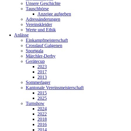
Unsere Geschichte
Tauschbörse
Anzeige aufgeben
Adressänderungen
Vereinskleider
Werte und Ethik
Anlässe
Einkampfmeisterschaft
Crosslauf Galgenen
Sportgala
Märchler-Derby
Gerätecup
2023
2017
2013
Sommerlager
Kantonale Vereinsmeisterschaft
2015
2025
Turnshow
2024
2022
2018
2016
2014