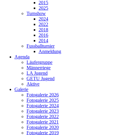
2015
2025
Turnshow
2024
2022
2018
2016
2014
Fussballturnier
Anmeldung
Agenda
Läufergruppe
Männerriege
LA Jugend
GETU Jugend
Aktive
Galerie
Fotogalerie 2026
Fotogalerie 2025
Fotogalerie 2024
Fotogalerie 2023
Fotogalerie 2022
Fotogalerie 2021
Fotogalerie 2020
Fotogalerie 2019