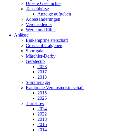
Unsere Geschichte
Tauschbörse
Anzeige aufgeben
Adressänderungen
Vereinskleider
Werte und Ethik
Anlässe
Einkampfmeisterschaft
Crosslauf Galgenen
Sportgala
Märchler-Derby
Gerätecup
2023
2017
2013
Sommerlager
Kantonale Vereinsmeisterschaft
2015
2025
Turnshow
2024
2022
2018
2016
2014