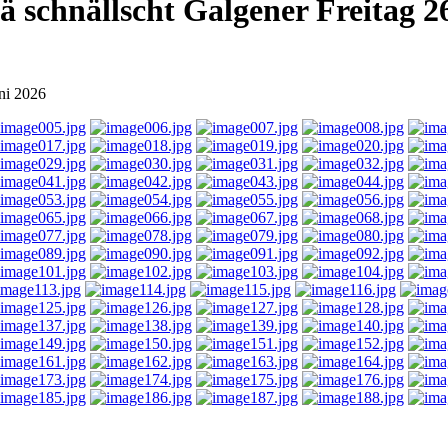
 schnällscht Galgener Freitag 2
uni 2026