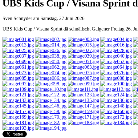
UBS Kids Cup / Visana Sprint dä
Sven Schnyder am Samstag, 27 Juni 2026.
UBS Kids Cup / Visana Sprint dä schnällscht Galgener Freitag 26. J