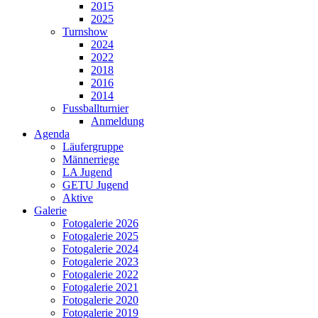
2015
2025
Turnshow
2024
2022
2018
2016
2014
Fussballturnier
Anmeldung
Agenda
Läufergruppe
Männerriege
LA Jugend
GETU Jugend
Aktive
Galerie
Fotogalerie 2026
Fotogalerie 2025
Fotogalerie 2024
Fotogalerie 2023
Fotogalerie 2022
Fotogalerie 2021
Fotogalerie 2020
Fotogalerie 2019