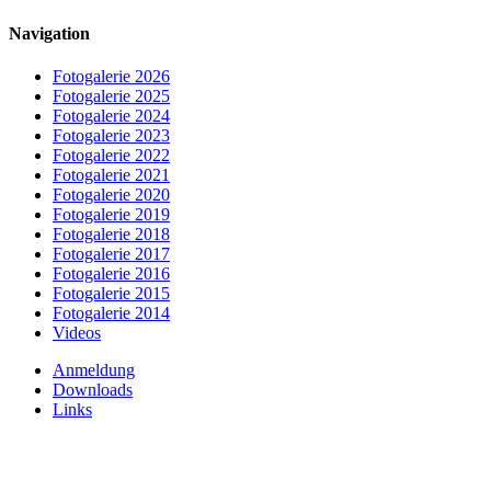
Navigation
Fotogalerie 2026
Fotogalerie 2025
Fotogalerie 2024
Fotogalerie 2023
Fotogalerie 2022
Fotogalerie 2021
Fotogalerie 2020
Fotogalerie 2019
Fotogalerie 2018
Fotogalerie 2017
Fotogalerie 2016
Fotogalerie 2015
Fotogalerie 2014
Videos
Anmeldung
Downloads
Links