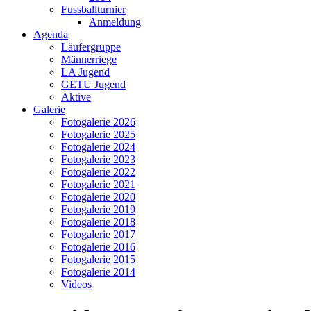
Fussballturnier
Anmeldung
Agenda
Läufergruppe
Männerriege
LA Jugend
GETU Jugend
Aktive
Galerie
Fotogalerie 2026
Fotogalerie 2025
Fotogalerie 2024
Fotogalerie 2023
Fotogalerie 2022
Fotogalerie 2021
Fotogalerie 2020
Fotogalerie 2019
Fotogalerie 2018
Fotogalerie 2017
Fotogalerie 2016
Fotogalerie 2015
Fotogalerie 2014
Videos