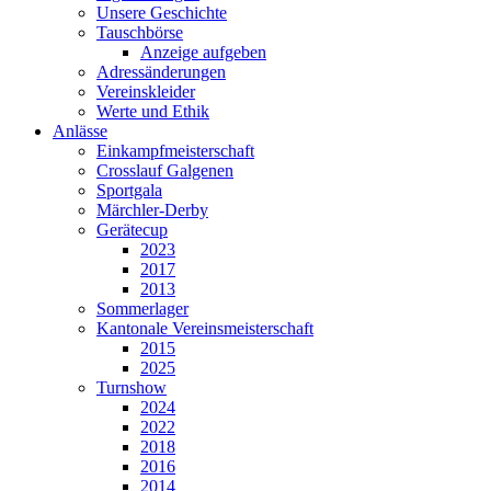
Unsere Geschichte
Tauschbörse
Anzeige aufgeben
Adressänderungen
Vereinskleider
Werte und Ethik
Anlässe
Einkampfmeisterschaft
Crosslauf Galgenen
Sportgala
Märchler-Derby
Gerätecup
2023
2017
2013
Sommerlager
Kantonale Vereinsmeisterschaft
2015
2025
Turnshow
2024
2022
2018
2016
2014