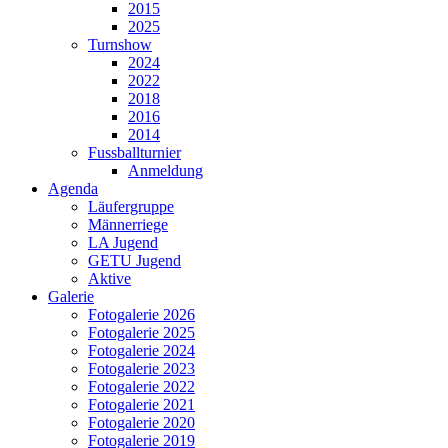
2015
2025
Turnshow
2024
2022
2018
2016
2014
Fussballturnier
Anmeldung
Agenda
Läufergruppe
Männerriege
LA Jugend
GETU Jugend
Aktive
Galerie
Fotogalerie 2026
Fotogalerie 2025
Fotogalerie 2024
Fotogalerie 2023
Fotogalerie 2022
Fotogalerie 2021
Fotogalerie 2020
Fotogalerie 2019