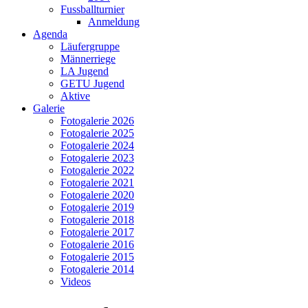
Fussballturnier
Anmeldung
Agenda
Läufergruppe
Männerriege
LA Jugend
GETU Jugend
Aktive
Galerie
Fotogalerie 2026
Fotogalerie 2025
Fotogalerie 2024
Fotogalerie 2023
Fotogalerie 2022
Fotogalerie 2021
Fotogalerie 2020
Fotogalerie 2019
Fotogalerie 2018
Fotogalerie 2017
Fotogalerie 2016
Fotogalerie 2015
Fotogalerie 2014
Videos