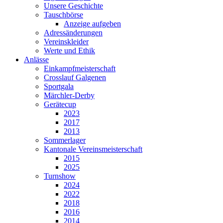
Unsere Geschichte
Tauschbörse
Anzeige aufgeben
Adressänderungen
Vereinskleider
Werte und Ethik
Anlässe
Einkampfmeisterschaft
Crosslauf Galgenen
Sportgala
Märchler-Derby
Gerätecup
2023
2017
2013
Sommerlager
Kantonale Vereinsmeisterschaft
2015
2025
Turnshow
2024
2022
2018
2016
2014