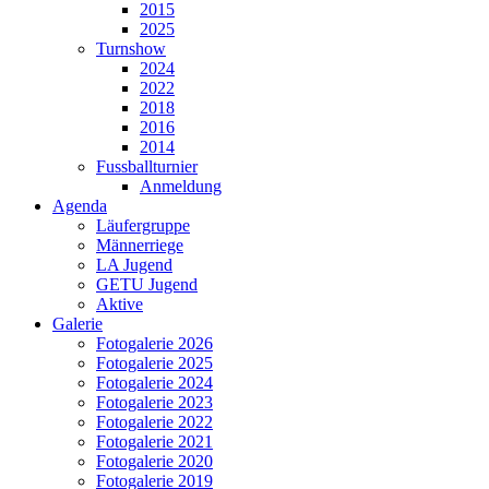
2015
2025
Turnshow
2024
2022
2018
2016
2014
Fussballturnier
Anmeldung
Agenda
Läufergruppe
Männerriege
LA Jugend
GETU Jugend
Aktive
Galerie
Fotogalerie 2026
Fotogalerie 2025
Fotogalerie 2024
Fotogalerie 2023
Fotogalerie 2022
Fotogalerie 2021
Fotogalerie 2020
Fotogalerie 2019