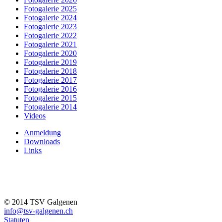
Fotogalerie 2025
Fotogalerie 2024
Fotogalerie 2023
Fotogalerie 2022
Fotogalerie 2021
Fotogalerie 2020
Fotogalerie 2019
Fotogalerie 2018
Fotogalerie 2017
Fotogalerie 2016
Fotogalerie 2015
Fotogalerie 2014
Videos
Anmeldung
Downloads
Links
© 2014 TSV Galgenen
info@tsv-galgenen.ch
Statuten