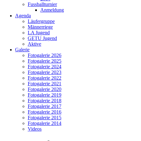
Fussballturnier
Anmeldung
Agenda
Läufergruppe
Männerriege
LA Jugend
GETU Jugend
Aktive
Galerie
Fotogalerie 2026
Fotogalerie 2025
Fotogalerie 2024
Fotogalerie 2023
Fotogalerie 2022
Fotogalerie 2021
Fotogalerie 2020
Fotogalerie 2019
Fotogalerie 2018
Fotogalerie 2017
Fotogalerie 2016
Fotogalerie 2015
Fotogalerie 2014
Videos