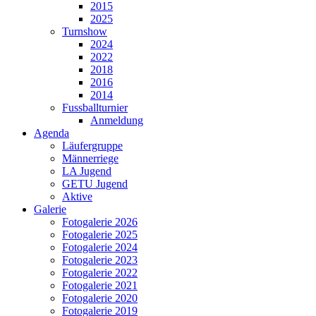
2015
2025
Turnshow
2024
2022
2018
2016
2014
Fussballturnier
Anmeldung
Agenda
Läufergruppe
Männerriege
LA Jugend
GETU Jugend
Aktive
Galerie
Fotogalerie 2026
Fotogalerie 2025
Fotogalerie 2024
Fotogalerie 2023
Fotogalerie 2022
Fotogalerie 2021
Fotogalerie 2020
Fotogalerie 2019