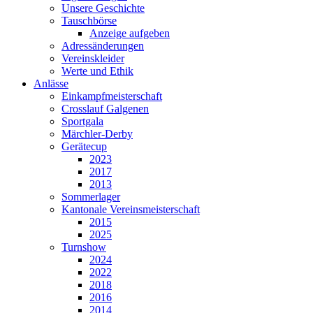
Unsere Geschichte
Tauschbörse
Anzeige aufgeben
Adressänderungen
Vereinskleider
Werte und Ethik
Anlässe
Einkampfmeisterschaft
Crosslauf Galgenen
Sportgala
Märchler-Derby
Gerätecup
2023
2017
2013
Sommerlager
Kantonale Vereinsmeisterschaft
2015
2025
Turnshow
2024
2022
2018
2016
2014