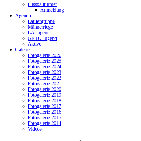
Fussballturnier
Anmeldung
Agenda
Läufergruppe
Männerriege
LA Jugend
GETU Jugend
Aktive
Galerie
Fotogalerie 2026
Fotogalerie 2025
Fotogalerie 2024
Fotogalerie 2023
Fotogalerie 2022
Fotogalerie 2021
Fotogalerie 2020
Fotogalerie 2019
Fotogalerie 2018
Fotogalerie 2017
Fotogalerie 2016
Fotogalerie 2015
Fotogalerie 2014
Videos