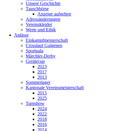
Unsere Geschichte
Tauschbörse
Anzeige aufgeben
Adressänderungen
Vereinskleider
Werte und Ethik
Anlässe
Einkampfmeisterschaft
Crosslauf Galgenen
Sportgala
Märchler-Derby
Gerätecup
2023
2017
2013
Sommerlager
Kantonale Vereinsmeisterschaft
2015
2025
Turnshow
2024
2022
2018
2016
2014