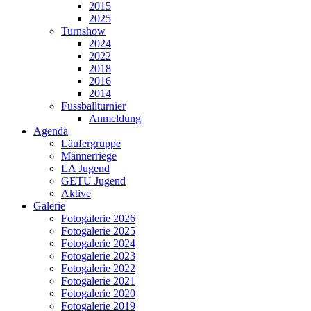
2015
2025
Turnshow
2024
2022
2018
2016
2014
Fussballturnier
Anmeldung
Agenda
Läufergruppe
Männerriege
LA Jugend
GETU Jugend
Aktive
Galerie
Fotogalerie 2026
Fotogalerie 2025
Fotogalerie 2024
Fotogalerie 2023
Fotogalerie 2022
Fotogalerie 2021
Fotogalerie 2020
Fotogalerie 2019