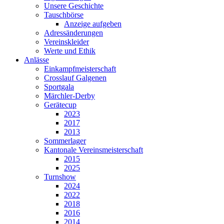
Unsere Geschichte
Tauschbörse
Anzeige aufgeben
Adressänderungen
Vereinskleider
Werte und Ethik
Anlässe
Einkampfmeisterschaft
Crosslauf Galgenen
Sportgala
Märchler-Derby
Gerätecup
2023
2017
2013
Sommerlager
Kantonale Vereinsmeisterschaft
2015
2025
Turnshow
2024
2022
2018
2016
2014