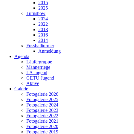
2015
2025
Turnshow
2024
2022
2018
2016
2014
Fussballturnier
Anmeldung
Agenda
Läufergruppe
Männerriege
LA Jugend
GETU Jugend
Aktive
Galerie
Fotogalerie 2026
Fotogalerie 2025
Fotogalerie 2024
Fotogalerie 2023
Fotogalerie 2022
Fotogalerie 2021
Fotogalerie 2020
Fotogalerie 2019