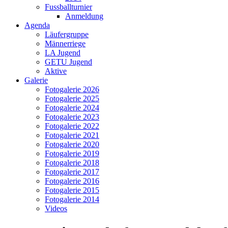
Fussballturnier
Anmeldung
Agenda
Läufergruppe
Männerriege
LA Jugend
GETU Jugend
Aktive
Galerie
Fotogalerie 2026
Fotogalerie 2025
Fotogalerie 2024
Fotogalerie 2023
Fotogalerie 2022
Fotogalerie 2021
Fotogalerie 2020
Fotogalerie 2019
Fotogalerie 2018
Fotogalerie 2017
Fotogalerie 2016
Fotogalerie 2015
Fotogalerie 2014
Videos