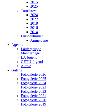
2015
2025
Turnshow
2024
2022
2018
2016
2014
Fussballturnier
Anmeldung
Agenda
Läufergruppe
Männerriege
LA Jugend
GETU Jugend
Aktive
Galerie
Fotogalerie 2026
Fotogalerie 2025
Fotogalerie 2024
Fotogalerie 2023
Fotogalerie 2022
Fotogalerie 2021
Fotogalerie 2020
Fotogalerie 2019