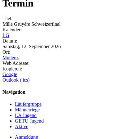
Termin
Titel:
Mille Gruyère Schweizerfinal
Kalender:
LG
Datum:
Samstag, 12. September 2026
Ort:
Muttenz
Web Adresse:
Kopieren:
Google
Outlook (.ics)
Navigation
Läufergruppe
Männerriege
LA Jugend
GETU Jugend
Aktive
Anmeldung