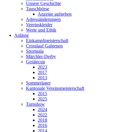
Unsere Geschichte
Tauschbörse
Anzeige aufgeben
Adressänderungen
Vereinskleider
Werte und Ethik
Anlässe
Einkampfmeisterschaft
Crosslauf Galgenen
Sportgala
Märchler-Derby
Gerätecup
2023
2017
2013
Sommerlager
Kantonale Vereinsmeisterschaft
2015
2025
Turnshow
2024
2022
2018
2016
2014