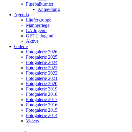
Fussballturnier
Anmeldung
Agenda
Läufergruppe
Männerriege
LA Jugend
GETU Jugend
Aktive
Galerie
Fotogalerie 2026
Fotogalerie 2025
Fotogalerie 2024
Fotogalerie 2023
Fotogalerie 2022
Fotogalerie 2021
Fotogalerie 2020
Fotogalerie 2019
Fotogalerie 2018
Fotogalerie 2017
Fotogalerie 2016
Fotogalerie 2015
Fotogalerie 2014
Videos