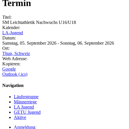
Termin
Titel:
SM Leichtathletik Nachwuchs U16/U18
Kalender:
LA-Jugend
Datum:
Samstag, 05. September 2026 - Sonntag, 06. September 2026
Ort:
Thun, Schweiz
Web Adresse:
Kopieren:
Google
Outlook (.ics)
Navigation
Läufergruppe
Männerriege
LA Jugend
GETU Jugend
Aktive
Anmeldung