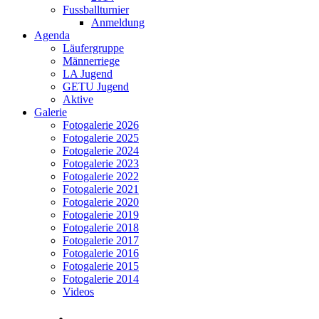
Fussballturnier
Anmeldung
Agenda
Läufergruppe
Männerriege
LA Jugend
GETU Jugend
Aktive
Galerie
Fotogalerie 2026
Fotogalerie 2025
Fotogalerie 2024
Fotogalerie 2023
Fotogalerie 2022
Fotogalerie 2021
Fotogalerie 2020
Fotogalerie 2019
Fotogalerie 2018
Fotogalerie 2017
Fotogalerie 2016
Fotogalerie 2015
Fotogalerie 2014
Videos