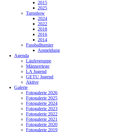
2015
2025
Turnshow
2024
2022
2018
2016
2014
Fussballturnier
Anmeldung
Agenda
Läufergruppe
Männerriege
LA Jugend
GETU Jugend
Aktive
Galerie
Fotogalerie 2026
Fotogalerie 2025
Fotogalerie 2024
Fotogalerie 2023
Fotogalerie 2022
Fotogalerie 2021
Fotogalerie 2020
Fotogalerie 2019