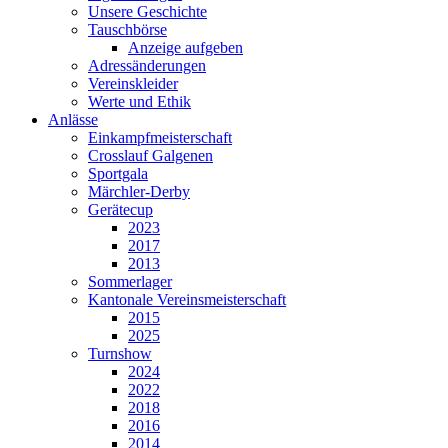
Unsere Geschichte
Tauschbörse
Anzeige aufgeben
Adressänderungen
Vereinskleider
Werte und Ethik
Anlässe
Einkampfmeisterschaft
Crosslauf Galgenen
Sportgala
Märchler-Derby
Gerätecup
2023
2017
2013
Sommerlager
Kantonale Vereinsmeisterschaft
2015
2025
Turnshow
2024
2022
2018
2016
2014