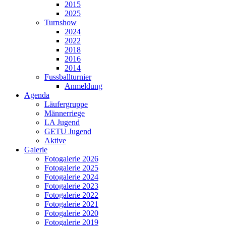
2015
2025
Turnshow
2024
2022
2018
2016
2014
Fussballturnier
Anmeldung
Agenda
Läufergruppe
Männerriege
LA Jugend
GETU Jugend
Aktive
Galerie
Fotogalerie 2026
Fotogalerie 2025
Fotogalerie 2024
Fotogalerie 2023
Fotogalerie 2022
Fotogalerie 2021
Fotogalerie 2020
Fotogalerie 2019