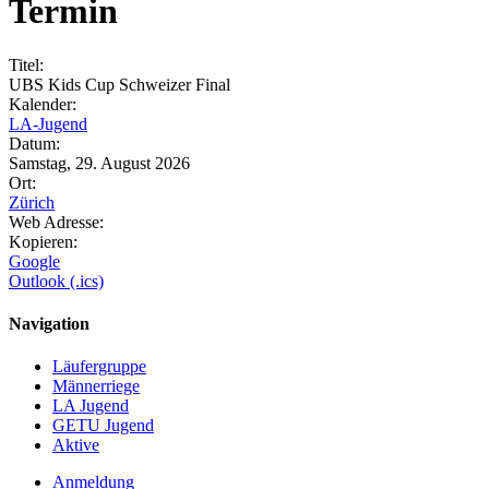
Termin
Titel:
UBS Kids Cup Schweizer Final
Kalender:
LA-Jugend
Datum:
Samstag, 29. August 2026
Ort:
Zürich
Web Adresse:
Kopieren:
Google
Outlook (.ics)
Navigation
Läufergruppe
Männerriege
LA Jugend
GETU Jugend
Aktive
Anmeldung