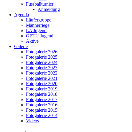
Fussballturnier
Anmeldung
Agenda
Läufergruppe
Männerriege
LA Jugend
GETU Jugend
Aktive
Galerie
Fotogalerie 2026
Fotogalerie 2025
Fotogalerie 2024
Fotogalerie 2023
Fotogalerie 2022
Fotogalerie 2021
Fotogalerie 2020
Fotogalerie 2019
Fotogalerie 2018
Fotogalerie 2017
Fotogalerie 2016
Fotogalerie 2015
Fotogalerie 2014
Videos