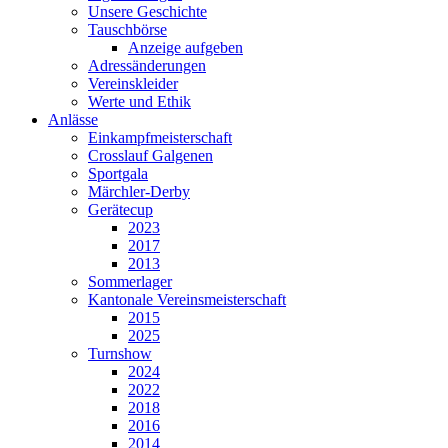
Unsere Geschichte
Tauschbörse
Anzeige aufgeben
Adressänderungen
Vereinskleider
Werte und Ethik
Anlässe
Einkampfmeisterschaft
Crosslauf Galgenen
Sportgala
Märchler-Derby
Gerätecup
2023
2017
2013
Sommerlager
Kantonale Vereinsmeisterschaft
2015
2025
Turnshow
2024
2022
2018
2016
2014