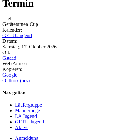
Termin
Titel:
Geräteturnen-Cup
Kalender:
GETU-Jugend
Datum:
Samstag, 17. Oktober 2026
Ort:
Gstaad
Web Adresse:
Kopieren:
Google
Outlook (.ics)
Navigation
Läufergruppe
Männerriege
LA Jugend
GETU Jugend
Aktive
Anmeldung