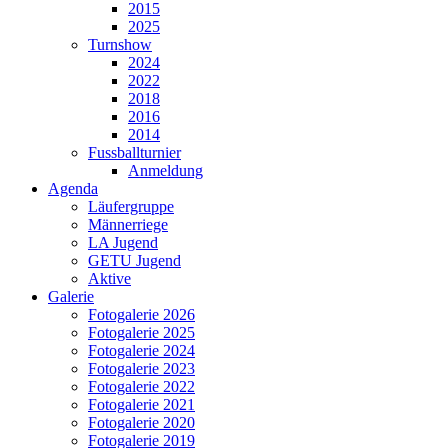
2015
2025
Turnshow
2024
2022
2018
2016
2014
Fussballturnier
Anmeldung
Agenda
Läufergruppe
Männerriege
LA Jugend
GETU Jugend
Aktive
Galerie
Fotogalerie 2026
Fotogalerie 2025
Fotogalerie 2024
Fotogalerie 2023
Fotogalerie 2022
Fotogalerie 2021
Fotogalerie 2020
Fotogalerie 2019