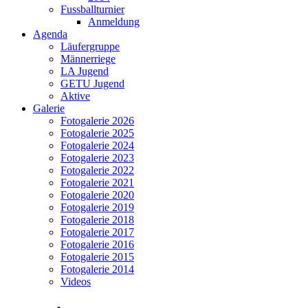
Fussballturnier
Anmeldung
Agenda
Läufergruppe
Männerriege
LA Jugend
GETU Jugend
Aktive
Galerie
Fotogalerie 2026
Fotogalerie 2025
Fotogalerie 2024
Fotogalerie 2023
Fotogalerie 2022
Fotogalerie 2021
Fotogalerie 2020
Fotogalerie 2019
Fotogalerie 2018
Fotogalerie 2017
Fotogalerie 2016
Fotogalerie 2015
Fotogalerie 2014
Videos