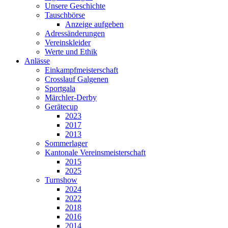
Unsere Geschichte
Tauschbörse
Anzeige aufgeben
Adressänderungen
Vereinskleider
Werte und Ethik
Anlässe
Einkampfmeisterschaft
Crosslauf Galgenen
Sportgala
Märchler-Derby
Gerätecup
2023
2017
2013
Sommerlager
Kantonale Vereinsmeisterschaft
2015
2025
Turnshow
2024
2022
2018
2016
2014