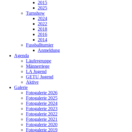
2015
2025
Turnshow
2024
2022
2018
2016
2014
Fussballturnier
Anmeldung
Agenda
Läufergruppe
Männerriege
LA Jugend
GETU Jugend
Aktive
Galerie
Fotogalerie 2026
Fotogalerie 2025
Fotogalerie 2024
Fotogalerie 2023
Fotogalerie 2022
Fotogalerie 2021
Fotogalerie 2020
Fotogalerie 2019