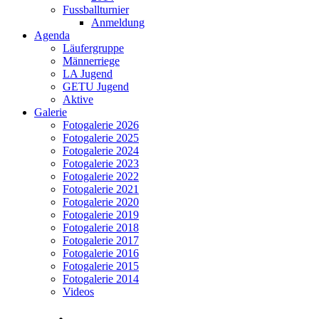
Fussballturnier
Anmeldung
Agenda
Läufergruppe
Männerriege
LA Jugend
GETU Jugend
Aktive
Galerie
Fotogalerie 2026
Fotogalerie 2025
Fotogalerie 2024
Fotogalerie 2023
Fotogalerie 2022
Fotogalerie 2021
Fotogalerie 2020
Fotogalerie 2019
Fotogalerie 2018
Fotogalerie 2017
Fotogalerie 2016
Fotogalerie 2015
Fotogalerie 2014
Videos