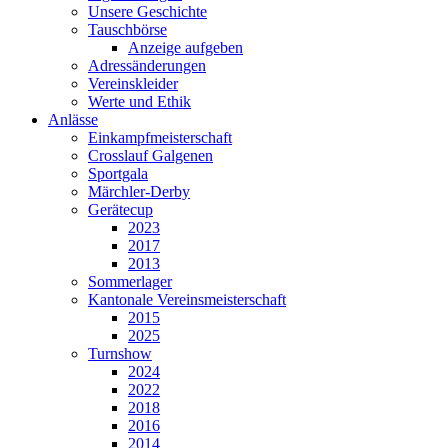
Unsere Geschichte
Tauschbörse
Anzeige aufgeben
Adressänderungen
Vereinskleider
Werte und Ethik
Anlässe
Einkampfmeisterschaft
Crosslauf Galgenen
Sportgala
Märchler-Derby
Gerätecup
2023
2017
2013
Sommerlager
Kantonale Vereinsmeisterschaft
2015
2025
Turnshow
2024
2022
2018
2016
2014