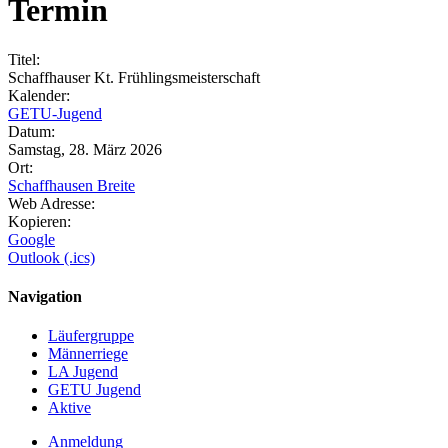
Termin
Titel:
Schaffhauser Kt. Frühlingsmeisterschaft
Kalender:
GETU-Jugend
Datum:
Samstag, 28. März 2026
Ort:
Schaffhausen Breite
Web Adresse:
Kopieren:
Google
Outlook (.ics)
Navigation
Läufergruppe
Männerriege
LA Jugend
GETU Jugend
Aktive
Anmeldung