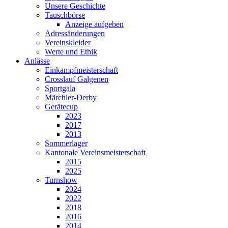
Unsere Geschichte
Tauschbörse
Anzeige aufgeben
Adressänderungen
Vereinskleider
Werte und Ethik
Anlässe
Einkampfmeisterschaft
Crosslauf Galgenen
Sportgala
Märchler-Derby
Gerätecup
2023
2017
2013
Sommerlager
Kantonale Vereinsmeisterschaft
2015
2025
Turnshow
2024
2022
2018
2016
2014