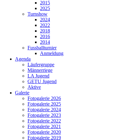
2015
2025
Turnshow
2024
2022
2018
2016
2014
Fussballturnier
Anmeldung
Agenda
Läufergruppe
Männerriege
LA Jugend
GETU Jugend
Aktive
Galerie
Fotogalerie 2026
Fotogalerie 2025
Fotogalerie 2024
Fotogalerie 2023
Fotogalerie 2022
Fotogalerie 2021
Fotogalerie 2020
Fotogalerie 2019