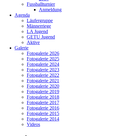
Fussballturnier
Anmeldung
Agenda
Läufergruppe
Männerriege
LA Jugend
GETU Jugend
Aktive
Galerie
Fotogalerie 2026
Fotogalerie 2025
Fotogalerie 2024
Fotogalerie 2023
Fotogalerie 2022
Fotogalerie 2021
Fotogalerie 2020
Fotogalerie 2019
Fotogalerie 2018
Fotogalerie 2017
Fotogalerie 2016
Fotogalerie 2015
Fotogalerie 2014
Videos