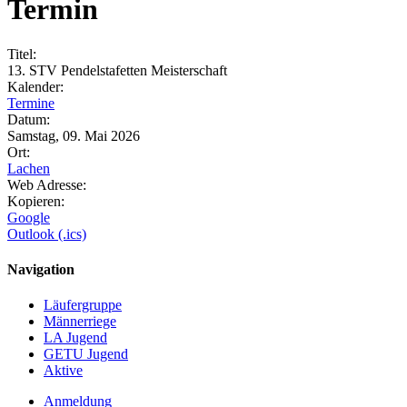
Termin
Titel:
13. STV Pendelstafetten Meisterschaft
Kalender:
Termine
Datum:
Samstag, 09. Mai 2026
Ort:
Lachen
Web Adresse:
Kopieren:
Google
Outlook (.ics)
Navigation
Läufergruppe
Männerriege
LA Jugend
GETU Jugend
Aktive
Anmeldung