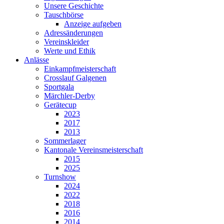
Unsere Geschichte
Tauschbörse
Anzeige aufgeben
Adressänderungen
Vereinskleider
Werte und Ethik
Anlässe
Einkampfmeisterschaft
Crosslauf Galgenen
Sportgala
Märchler-Derby
Gerätecup
2023
2017
2013
Sommerlager
Kantonale Vereinsmeisterschaft
2015
2025
Turnshow
2024
2022
2018
2016
2014