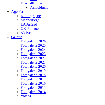
Fussballturnier
Anmeldung
Agenda
Läufergruppe
Männerriege
LA Jugend
GETU Jugend
Aktive
Galerie
Fotogalerie 2026
Fotogalerie 2025
Fotogalerie 2024
Fotogalerie 2023
Fotogalerie 2022
Fotogalerie 2021
Fotogalerie 2020
Fotogalerie 2019
Fotogalerie 2018
Fotogalerie 2017
Fotogalerie 2016
Fotogalerie 2015
Fotogalerie 2014
Videos