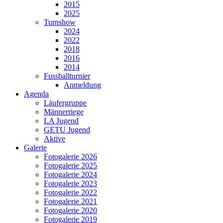
2015
2025
Turnshow
2024
2022
2018
2016
2014
Fussballturnier
Anmeldung
Agenda
Läufergruppe
Männerriege
LA Jugend
GETU Jugend
Aktive
Galerie
Fotogalerie 2026
Fotogalerie 2025
Fotogalerie 2024
Fotogalerie 2023
Fotogalerie 2022
Fotogalerie 2021
Fotogalerie 2020
Fotogalerie 2019