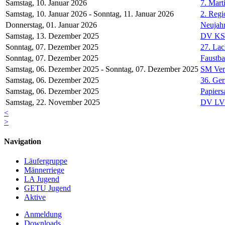
Samstag, 10. Januar 2026
7. Mart
Samstag, 10. Januar 2026 - Sonntag, 11. Januar 2026
2. Regi
Donnerstag, 01. Januar 2026
Neujahr
Samstag, 13. Dezember 2025
DV K
Sonntag, 07. Dezember 2025
27. Lac
Sonntag, 07. Dezember 2025
Faustbal
Samstag, 06. Dezember 2025 - Sonntag, 07. Dezember 2025
SM Ver
Samstag, 06. Dezember 2025
36. Ger
Samstag, 06. Dezember 2025
Papier
Samstag, 22. November 2025
DV LV
<
>
Navigation
Läufergruppe
Männerriege
LA Jugend
GETU Jugend
Aktive
Anmeldung
Downloads