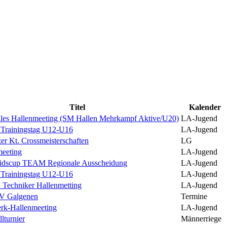
Titel
Kalender
ales Hallenmeeting (SM Hallen Mehrkampf Aktive/U20)
LA-Jugend
 Trainingstag U12-U16
LA-Jugend
r Kt. Crossmeisterschaften
LG
meeting
LA-Jugend
dscup TEAM Regionale Ausscheidung
LA-Jugend
 Trainingstag U12-U16
LA-Jugend
Techniker Hallenmetting
LA-Jugend
V Galgenen
Termine
rk-Hallenmeeting
LA-Jugend
lturnier
Männerriege