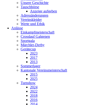
Unsere Geschichte
Tauschbörse
Anzeige aufgeben
Adressänderungen
Vereinskleider
Werte und Ethik
Anlässe
Einkampfmeisterschaft
Crosslauf Galgenen
Sportgala
Märchler-Derby
Gerätecup
2023
2017
2013
Sommerlager
Kantonale Vereinsmeisterschaft
2015
2025
Turnshow
2024
2022
2018
2016
2014