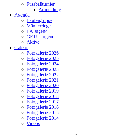
Fussballturnier
Anmeldung
Agenda
Läufergruppe
Männerriege
LA Jugend
GETU Jugend
Aktive
Galerie
Fotogalerie 2026
Fotogalerie 2025
Fotogalerie 2024
Fotogalerie 2023
Fotogalerie 2022
Fotogalerie 2021
Fotogalerie 2020
Fotogalerie 2019
Fotogalerie 2018
Fotogalerie 2017
Fotogalerie 2016
Fotogalerie 2015
Fotogalerie 2014
Videos