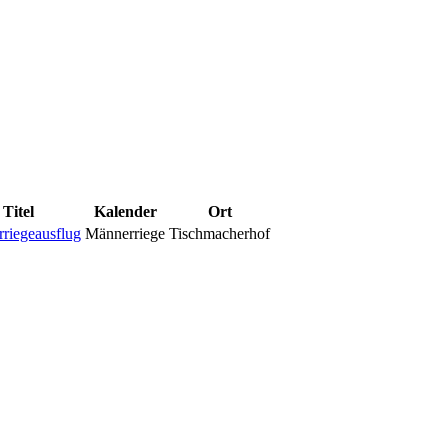
Titel
Kalender
Ort
riegeausflug
Männerriege
Tischmacherhof