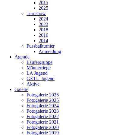
2015
2025
Turnshow
2024
2022
2018
2016
2014
Fussballturnier
Anmeldung
Agenda
Läufergruppe
Männerriege
LA Jugend
GETU Jugend
Aktive
Galerie
Fotogalerie 2026
Fotogalerie 2025
Fotogalerie 2024
Fotogalerie 2023
Fotogalerie 2022
Fotogalerie 2021
Fotogalerie 2020
Fotogalerie 2019