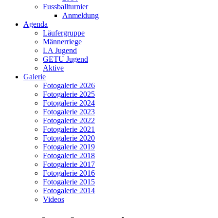
Fussballturnier
Anmeldung
Agenda
Läufergruppe
Männerriege
LA Jugend
GETU Jugend
Aktive
Galerie
Fotogalerie 2026
Fotogalerie 2025
Fotogalerie 2024
Fotogalerie 2023
Fotogalerie 2022
Fotogalerie 2021
Fotogalerie 2020
Fotogalerie 2019
Fotogalerie 2018
Fotogalerie 2017
Fotogalerie 2016
Fotogalerie 2015
Fotogalerie 2014
Videos