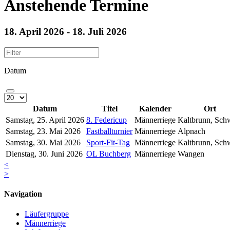
Anstehende Termine
18. April 2026 - 18. Juli 2026
Datum
Datum
Titel
Kalender
Ort
Samstag, 25. April 2026
8. Federicup
Männerriege
Kaltbrunn, Sch
Samstag, 23. Mai 2026
Fastballturnier
Männerriege
Alpnach
Samstag, 30. Mai 2026
Sport-Fit-Tag
Männerriege
Kaltbrunn, Sch
Dienstag, 30. Juni 2026
OL Buchberg
Männerriege
Wangen
<
>
Navigation
Läufergruppe
Männerriege