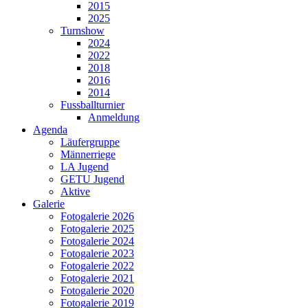
2015
2025
Turnshow
2024
2022
2018
2016
2014
Fussballturnier
Anmeldung
Agenda
Läufergruppe
Männerriege
LA Jugend
GETU Jugend
Aktive
Galerie
Fotogalerie 2026
Fotogalerie 2025
Fotogalerie 2024
Fotogalerie 2023
Fotogalerie 2022
Fotogalerie 2021
Fotogalerie 2020
Fotogalerie 2019