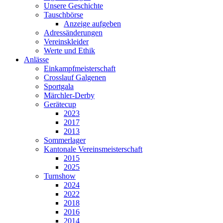
Unsere Geschichte
Tauschbörse
Anzeige aufgeben
Adressänderungen
Vereinskleider
Werte und Ethik
Anlässe
Einkampfmeisterschaft
Crosslauf Galgenen
Sportgala
Märchler-Derby
Gerätecup
2023
2017
2013
Sommerlager
Kantonale Vereinsmeisterschaft
2015
2025
Turnshow
2024
2022
2018
2016
2014