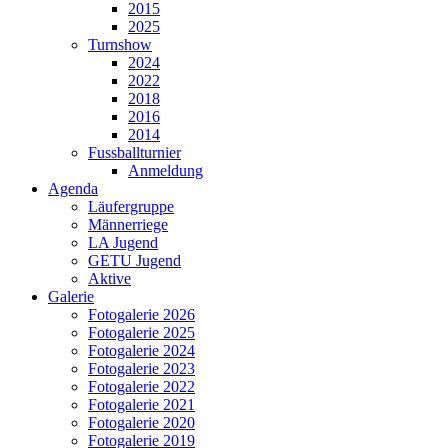
2015
2025
Turnshow
2024
2022
2018
2016
2014
Fussballturnier
Anmeldung
Agenda
Läufergruppe
Männerriege
LA Jugend
GETU Jugend
Aktive
Galerie
Fotogalerie 2026
Fotogalerie 2025
Fotogalerie 2024
Fotogalerie 2023
Fotogalerie 2022
Fotogalerie 2021
Fotogalerie 2020
Fotogalerie 2019