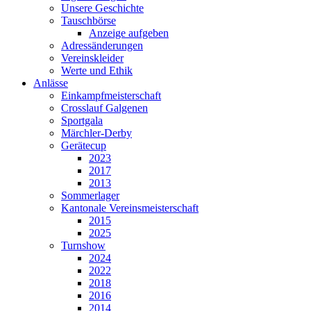
Unsere Geschichte
Tauschbörse
Anzeige aufgeben
Adressänderungen
Vereinskleider
Werte und Ethik
Anlässe
Einkampfmeisterschaft
Crosslauf Galgenen
Sportgala
Märchler-Derby
Gerätecup
2023
2017
2013
Sommerlager
Kantonale Vereinsmeisterschaft
2015
2025
Turnshow
2024
2022
2018
2016
2014