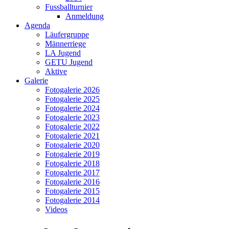
Fussballturnier
Anmeldung
Agenda
Läufergruppe
Männerriege
LA Jugend
GETU Jugend
Aktive
Galerie
Fotogalerie 2026
Fotogalerie 2025
Fotogalerie 2024
Fotogalerie 2023
Fotogalerie 2022
Fotogalerie 2021
Fotogalerie 2020
Fotogalerie 2019
Fotogalerie 2018
Fotogalerie 2017
Fotogalerie 2016
Fotogalerie 2015
Fotogalerie 2014
Videos