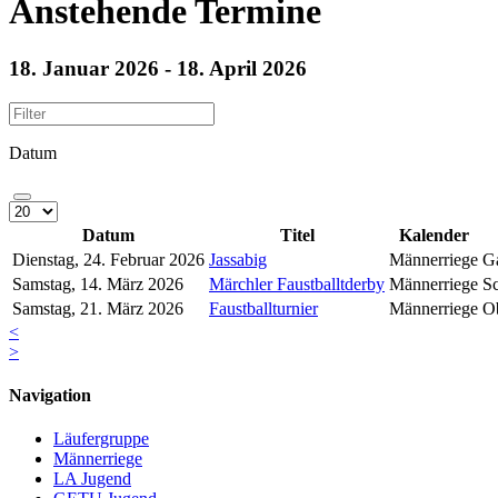
Anstehende Termine
18. Januar 2026 - 18. April 2026
Datum
Datum
Titel
Kalender
Dienstag, 24. Februar 2026
Jassabig
Männerriege
G
Samstag, 14. März 2026
Märchler Faustballtderby
Männerriege
S
Samstag, 21. März 2026
Faustballturnier
Männerriege
Ob
<
>
Navigation
Läufergruppe
Männerriege
LA Jugend