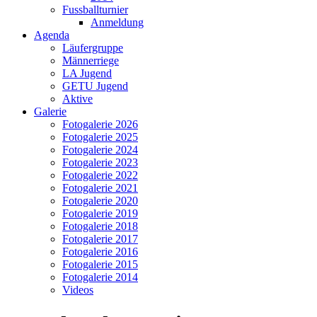
Fussballturnier
Anmeldung
Agenda
Läufergruppe
Männerriege
LA Jugend
GETU Jugend
Aktive
Galerie
Fotogalerie 2026
Fotogalerie 2025
Fotogalerie 2024
Fotogalerie 2023
Fotogalerie 2022
Fotogalerie 2021
Fotogalerie 2020
Fotogalerie 2019
Fotogalerie 2018
Fotogalerie 2017
Fotogalerie 2016
Fotogalerie 2015
Fotogalerie 2014
Videos