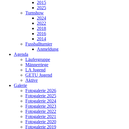
2015
2025
Turnshow
2024
2022
2018
2016
2014
Fussballturnier
Anmeldung
Agenda
Läufergruppe
Männerriege
LA Jugend
GETU Jugend
Aktive
Galerie
Fotogalerie 2026
Fotogalerie 2025
Fotogalerie 2024
Fotogalerie 2023
Fotogalerie 2022
Fotogalerie 2021
Fotogalerie 2020
Fotogalerie 2019