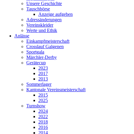
Unsere Geschichte
Tauschbörse
Anzeige aufgeben
Adressänderungen
Vereinskleider
Werte und Ethik
Anlässe
Einkampfmeisterschaft
Crosslauf Galgenen
Sportgala
Märchler-Derby
Gerätecup
2023
2017
2013
Sommerlager
Kantonale Vereinsmeisterschaft
2015
2025
Turnshow
2024
2022
2018
2016
2014