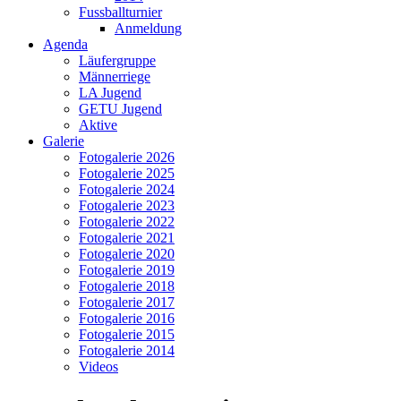
Fussballturnier
Anmeldung
Agenda
Läufergruppe
Männerriege
LA Jugend
GETU Jugend
Aktive
Galerie
Fotogalerie 2026
Fotogalerie 2025
Fotogalerie 2024
Fotogalerie 2023
Fotogalerie 2022
Fotogalerie 2021
Fotogalerie 2020
Fotogalerie 2019
Fotogalerie 2018
Fotogalerie 2017
Fotogalerie 2016
Fotogalerie 2015
Fotogalerie 2014
Videos