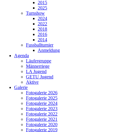
2015
2025
Turnshow
2024
2022
2018
2016
2014
Fussballturnier
Anmeldung
Agenda
Läufergruppe
Männerriege
LA Jugend
GETU Jugend
Aktive
Galerie
Fotogalerie 2026
Fotogalerie 2025
Fotogalerie 2024
Fotogalerie 2023
Fotogalerie 2022
Fotogalerie 2021
Fotogalerie 2020
Fotogalerie 2019