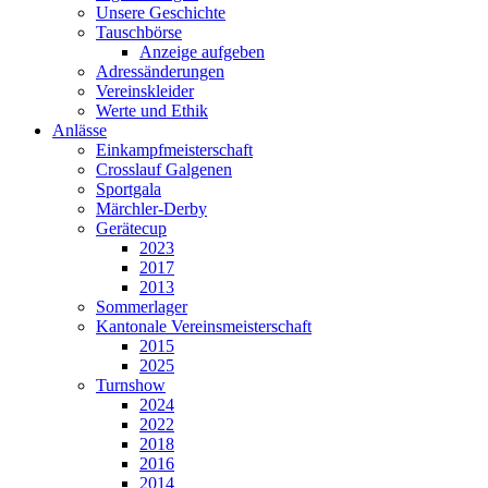
Unsere Geschichte
Tauschbörse
Anzeige aufgeben
Adressänderungen
Vereinskleider
Werte und Ethik
Anlässe
Einkampfmeisterschaft
Crosslauf Galgenen
Sportgala
Märchler-Derby
Gerätecup
2023
2017
2013
Sommerlager
Kantonale Vereinsmeisterschaft
2015
2025
Turnshow
2024
2022
2018
2016
2014